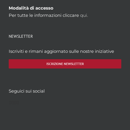
Modalità di accesso
Per tutte le informazioni cliccare
qui.
NEWSLETTER
Iscriviti e rimani aggiornato sulle nostre iniziative
ISCRIZIONE NEWSLETTER
Seguici sui social
Facebook
Twitter
YouTube
Instagram