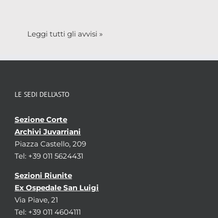
Leggi tutti gli avvisi »
LE SEDI DELL’ASTO
Sezione Corte
Archivi Juvarriani
Piazza Castello, 209
Tel: +39 011 5624431
Sezioni Riunite
Ex Ospedale San Luigi
Via Piave, 21
Tel: +39 011 4604111