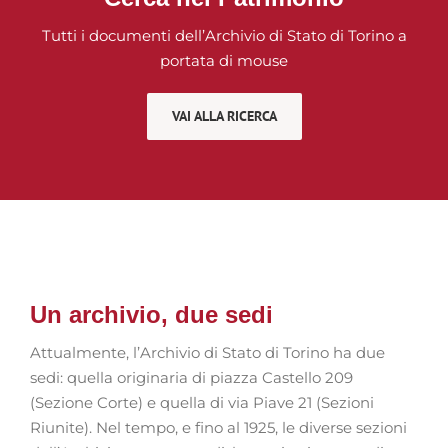
Tutti i documenti dell’Archivio di Stato di Torino a
portata di mouse
VAI ALLA RICERCA
Un archivio, due sedi
Attualmente, l’Archivio di Stato di Torino ha due
sedi: quella originaria di piazza Castello 209
(Sezione Corte) e quella di via Piave 21 (Sezioni
Riunite). Nel tempo, e fino al 1925, le diverse sezioni