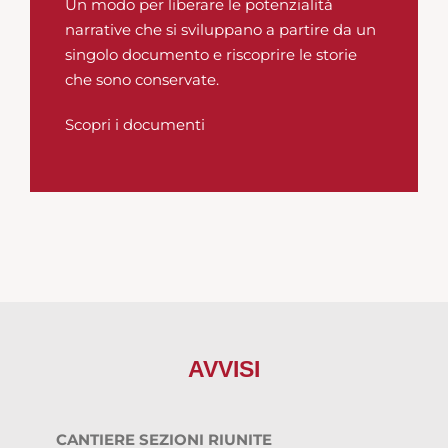
Un modo per liberare le potenzialità
narrative che si sviluppano a partire da un
singolo documento e riscoprire le storie
che sono conservate.
Scopri i documenti
AVVISI
CANTIERE SEZIONI RIUNITE