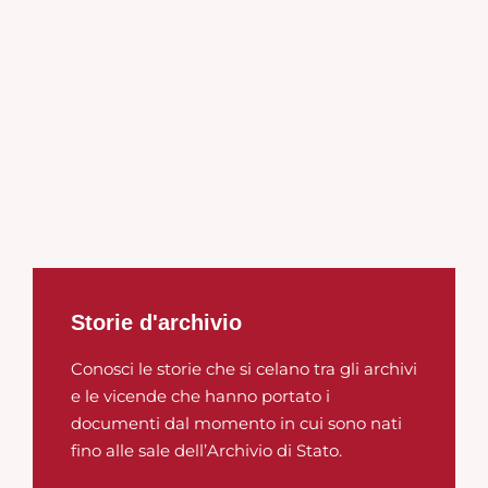
Storie d'archivio
Conosci le storie che si celano tra gli archivi
e le vicende che hanno portato i
documenti dal momento in cui sono nati
fino alle sale dell’Archivio di Stato.