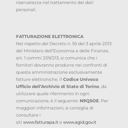
riservatezza nel trattamento dei dati
personali.
FATTURAZIONE ELETTRONICA
Nel rispetto del Decreto n. 55 del 3 aprile 2013
del Ministero dell’Economia e delle Finanze,
art. 1 commi 209/213, si comunica che i
fornitori dovranno produrre nei confronti di
questa amministrazione esclusivamente
fatture elettroniche. Il
Codice Univoco
Ufficio dell’Archivio di Stato di Torino
, da
utilizzare quale riferimento in ogni
comunicazione, è il seguente:
N9Q5OE
. Per
maggiori informazioni, si consiglia di
consultare i
siti
www.fatturapa.it
e
www.agid.gov.it