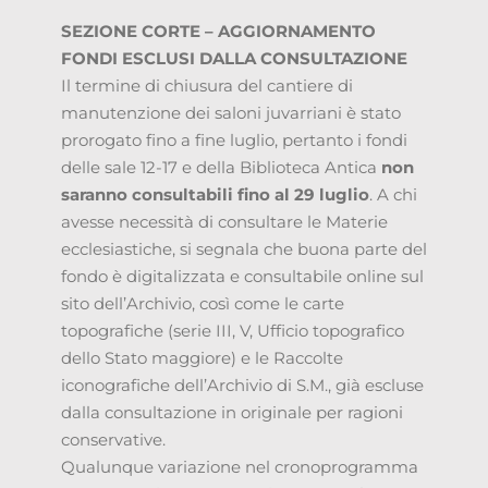
SEZIONE CORTE – AGGIORNAMENTO
FONDI ESCLUSI DALLA CONSULTAZIONE
Il termine di chiusura del cantiere di
manutenzione dei saloni juvarriani è stato
prorogato fino a fine luglio, pertanto i fondi
delle sale 12-17 e della Biblioteca Antica
non
saranno consultabili fino al 29 luglio
. A chi
avesse necessità di consultare le Materie
ecclesiastiche, si segnala che buona parte del
fondo è digitalizzata e consultabile online sul
sito dell’Archivio, così come le carte
topografiche (serie III, V, Ufficio topografico
dello Stato maggiore) e le Raccolte
iconografiche dell’Archivio di S.M., già escluse
dalla consultazione in originale per ragioni
conservative.
Qualunque variazione nel cronoprogramma