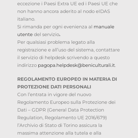
eccezione i Paesi Extra UE ed i Paesi UE che
non hanno ancora aderito al nodo eIDAS
italiano.
Si rimanda per ogni evenienza al
manuale
utente
del servizio
.
Per qualsiasi problema legato alla
registrazione e all’uso del sistema, contattare
il servizio di helpdesk scrivendo a questo
indirizzo
pagopa.helpdesk@beniculturali.it
.
REGOLAMENTO EUROPEO IN MATERIA DI
PROTEZIONE DATI PERSONALI
Con l’entrata in vigore del nuovo
Regolamento Europeo sulla Protezione dei
Dati – GDPR (General Data Protection
Regulation, Regolamento UE 2016/679)
l’Archivio di Stato di Torino assicura la
massima attenzione alla tutela e alla