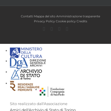
Contatti
Mappa del sito
Amministrazione trasparente
Privacy Policy
Cookie policy
Credits
Facebook
Twitter
YouTube
Instagram
Sito realizzato dall'Associazione
Amici dell'Archivio di Stato di Torino