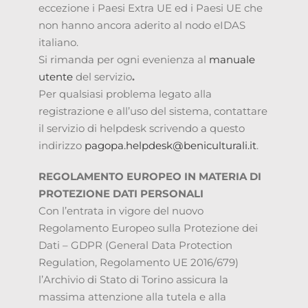
eccezione i Paesi Extra UE ed i Paesi UE che
non hanno ancora aderito al nodo eIDAS
italiano.
Si rimanda per ogni evenienza al
manuale
utente
del servizio
.
Per qualsiasi problema legato alla
registrazione e all’uso del sistema, contattare
il servizio di helpdesk scrivendo a questo
indirizzo
pagopa.helpdesk@beniculturali.it
.
REGOLAMENTO EUROPEO IN MATERIA DI
PROTEZIONE DATI PERSONALI
Con l’entrata in vigore del nuovo
Regolamento Europeo sulla Protezione dei
Dati – GDPR (General Data Protection
Regulation, Regolamento UE 2016/679)
l’Archivio di Stato di Torino assicura la
massima attenzione alla tutela e alla