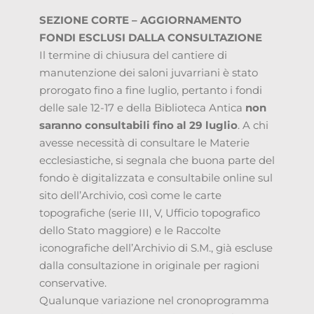
SEZIONE CORTE – AGGIORNAMENTO
FONDI ESCLUSI DALLA CONSULTAZIONE
Il termine di chiusura del cantiere di
manutenzione dei saloni juvarriani è stato
prorogato fino a fine luglio, pertanto i fondi
delle sale 12-17 e della Biblioteca Antica
non
saranno consultabili fino al 29 luglio
. A chi
avesse necessità di consultare le Materie
ecclesiastiche, si segnala che buona parte del
fondo è digitalizzata e consultabile online sul
sito dell’Archivio, così come le carte
topografiche (serie III, V, Ufficio topografico
dello Stato maggiore) e le Raccolte
iconografiche dell’Archivio di S.M., già escluse
dalla consultazione in originale per ragioni
conservative.
Qualunque variazione nel cronoprogramma