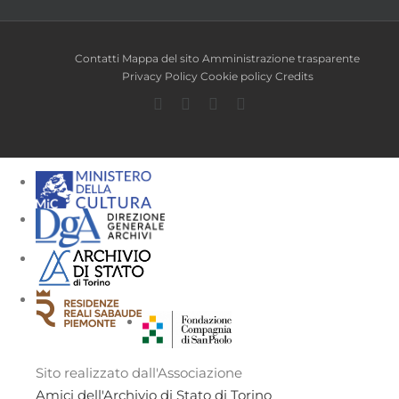
Contatti
Mappa del sito
Amministrazione trasparente
Privacy Policy
Cookie policy
Credits
Facebook
Twitter
YouTube
Instagram
Sito realizzato dall'Associazione
Amici dell'Archivio di Stato di Torino