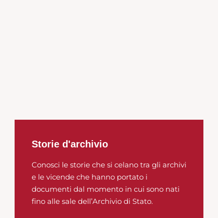
Storie d'archivio
Conosci le storie che si celano tra gli archivi
e le vicende che hanno portato i
documenti dal momento in cui sono nati
fino alle sale dell’Archivio di Stato.