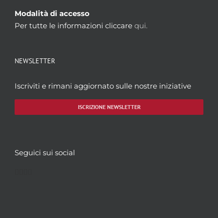
Modalità di accesso
Per tutte le informazioni cliccare
qui.
NEWSLETTER
Iscriviti e rimani aggiornato sulle nostre iniziative
ISCRIZIONE NEWSLETTER
Seguici sui social
Facebook
Twitter
YouTube
Instagram