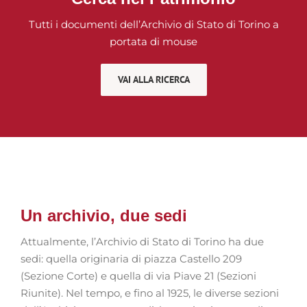
Tutti i documenti dell’Archivio di Stato di Torino a
portata di mouse
VAI ALLA RICERCA
Un archivio, due sedi
Attualmente, l’Archivio di Stato di Torino ha due
sedi: quella originaria di piazza Castello 209
(Sezione Corte) e quella di via Piave 21 (Sezioni
Riunite). Nel tempo, e fino al 1925, le diverse sezioni