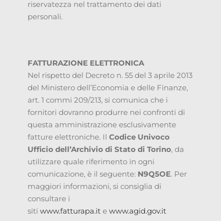
riservatezza nel trattamento dei dati
personali.
FATTURAZIONE ELETTRONICA
Nel rispetto del Decreto n. 55 del 3 aprile 2013
del Ministero dell’Economia e delle Finanze,
art. 1 commi 209/213, si comunica che i
fornitori dovranno produrre nei confronti di
questa amministrazione esclusivamente
fatture elettroniche. Il
Codice Univoco
Ufficio dell’Archivio di Stato di Torino
, da
utilizzare quale riferimento in ogni
comunicazione, è il seguente:
N9Q5OE
. Per
maggiori informazioni, si consiglia di
consultare i
siti
www.fatturapa.it
e
www.agid.gov.it