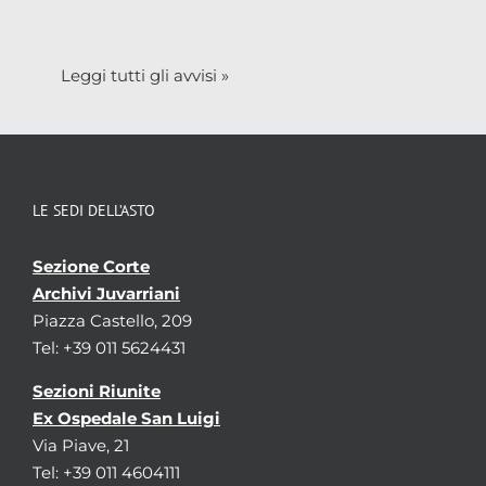
Leggi tutti gli avvisi »
LE SEDI DELL’ASTO
Sezione Corte
Archivi Juvarriani
Piazza Castello, 209
Tel: +39 011 5624431
Sezioni Riunite
Ex Ospedale San Luigi
Via Piave, 21
Tel: +39 011 4604111