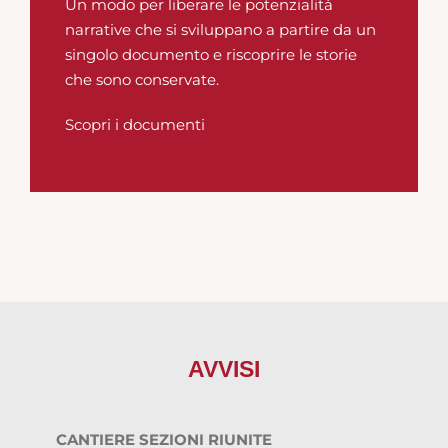
Un modo per liberare le potenzialità
narrative che si sviluppano a partire da un
singolo documento e riscoprire le storie
che sono conservate.
Scopri i documenti
AVVISI
CANTIERE SEZIONI RIUNITE