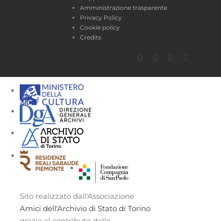
Amministrazione trasparente
Privacy Policy
Cookie policy
Credits
Facebook
Twitter
YouTube
Instagra
Sito realizzato dall'Associazione
Amici dell'Archivio di Stato di Torino
grazie al contributo della