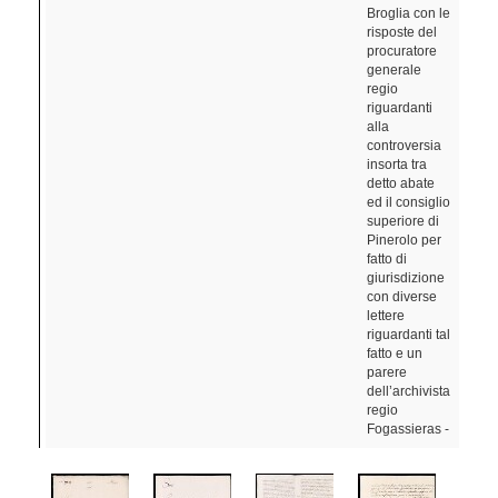
Broglia con le
risposte del
procuratore
generale
regio
riguardanti
alla
controversia
insorta tra
detto abate
ed il consiglio
superiore di
Pinerolo per
fatto di
giurisdizione
con diverse
lettere
riguardanti tal
fatto e un
parere
dell’archivista
regio
Fogassieras -