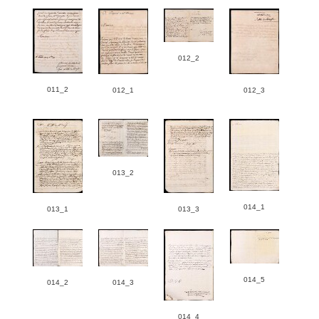
012_2
011_2
012_1
012_3
013_2
014_1
013_1
013_3
014_5
014_2
014_3
014_4