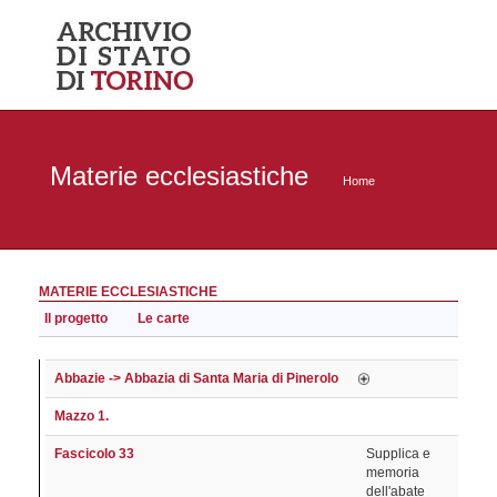
Materie ecclesiastiche
Home
MATERIE ECCLESIASTICHE
Il progetto
Le carte
Abbazie -> Abbazia di Santa Maria di Pinerolo
Mazzo 1.
Fascicolo 33
Supplica e
memoria
dell'abate