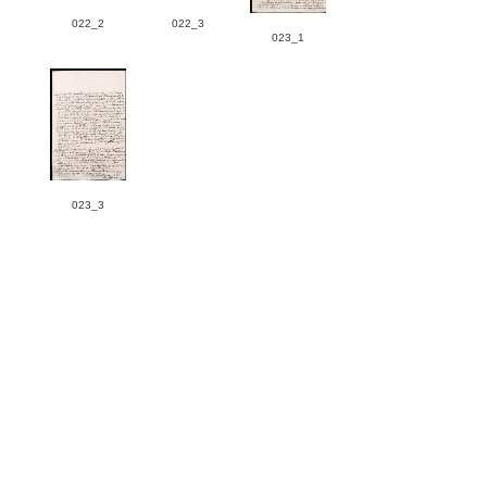
022_2
022_3
023_1
023_3