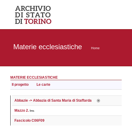
Materie ecclesiastiche
Home
MATERIE ECCLESIASTICHE
Il progetto
Le carte
Abbazie -> Abbazia di Santa Maria di Staffarda
Mazzo 2.
Inv.
Fascicolo C06F09