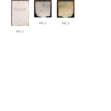
002_1
002_2
001_1