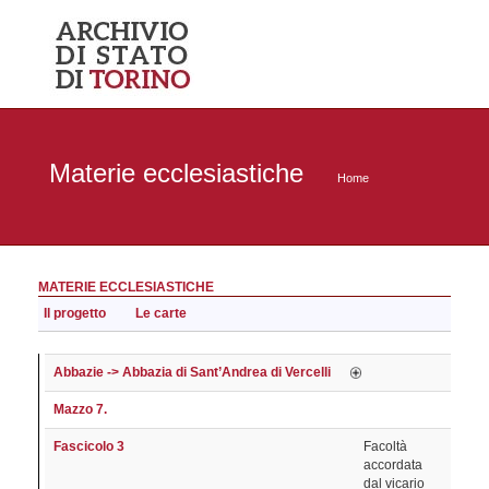
Materie ecclesiastiche
Home
MATERIE ECCLESIASTICHE
Il progetto
Le carte
Abbazie -> Abbazia di Sant’Andrea di Vercelli
Mazzo 7.
Fascicolo 3
Facoltà
accordata
dal vicario