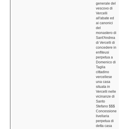
generale del
vescovo di
Vercelli
all'abate ed
ai canonici
del
monastero di
Sant'Andrea
di Vercelli di
concedere in
enfiteusi
perpetua a
Domenico di
Taglia
cittadino
vercellese
una casa
situata in
Vercelli nelle
vicinanze di
Santo
Stefano $$$
Concessione
livellaria
perpetua di
detta casa