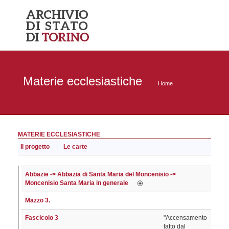
Materie ecclesiastiche
Home
MATERIE ECCLESIASTICHE
Il progetto
Le carte
Abbazie -> Abbazia di Santa Maria del Moncenisio ->
Moncenisio Santa Maria in generale
Mazzo 3.
Fascicolo 3
"Accensamento
fatto dal