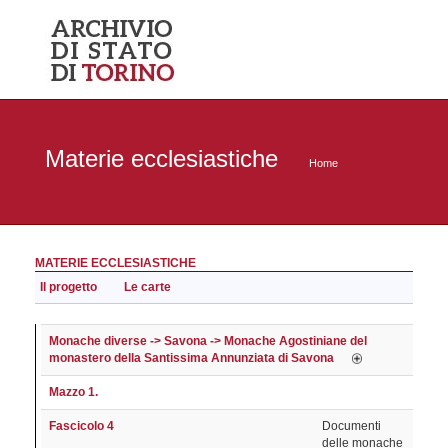
Materie ecclesiastiche
Home
MATERIE ECCLESIASTICHE
Il progetto
Le carte
Monache diverse -> Savona -> Monache Agostiniane del
monastero della Santissima Annunziata di Savona
Mazzo 1.
Fascicolo 4
Documenti
delle monache