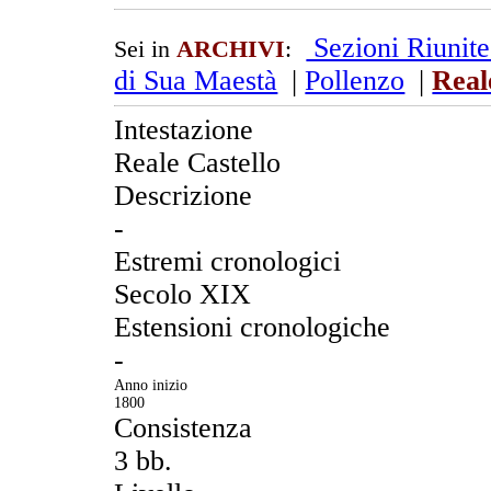
Sezioni Riunit
Sei in
ARCHIVI
:
di Sua Maestà
|
Pollenzo
|
Real
Intestazione
Reale Castello
Descrizione
-
Estremi cronologici
Secolo XIX
Estensioni cronologiche
-
Anno inizio
1800
Consistenza
3 bb.