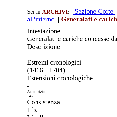
Sezione Corte
Sei in
ARCHIVI
:
all'interno
|
Generalati e carich
Intestazione
Generalati e cariche concesse da
Descrizione
-
Estremi cronologici
(1466 - 1704)
Estensioni cronologiche
-
Anno inizio
1466
Consistenza
1 b.