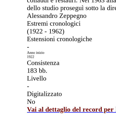
collaudi e restauri. Nel 1963 alla
dello studio proseguì sotto la di
Alessandro Zeppegno
Estremi cronologici
(1922 - 1962)
Estensioni cronologiche
-
Anno inizio
1922
Consistenza
183 bb.
Livello
-
Digitalizzato
No
Vai al dettaglio del record per