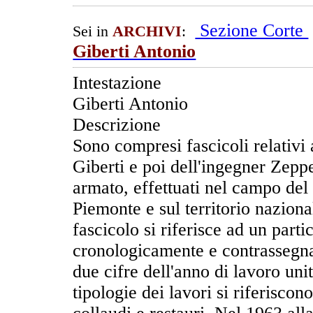
Sezione Corte
Sei in
ARCHIVI
:
Giberti Antonio
Intestazione
Giberti Antonio
Descrizione
Sono compresi fascicoli relativi 
Giberti e poi dell'ingegner Zeppe
armato, effettuati nel campo del r
Piemonte e sul territorio nazion
fascicolo si riferisce ad un parti
cronologicamente e contrassegna
due cifre dell'anno di lavoro uni
tipologie dei lavori si riferisco