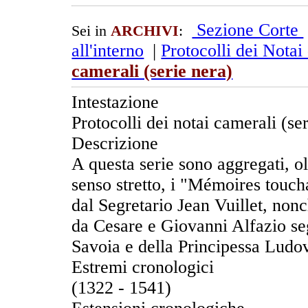
Sezione Corte
Sei in
ARCHIVI
:
all'interno
|
Protocolli dei Notai
camerali (serie nera)
Intestazione
Protocolli dei notai camerali (se
Descrizione
A questa serie sono aggregati, ol
senso stretto, i "Mémoires touch
dal Segretario Jean Vuillet, nonch
da Cesare e Giovanni Alfazio seg
Savoia e della Principessa Ludo
Estremi cronologici
(1322 - 1541)