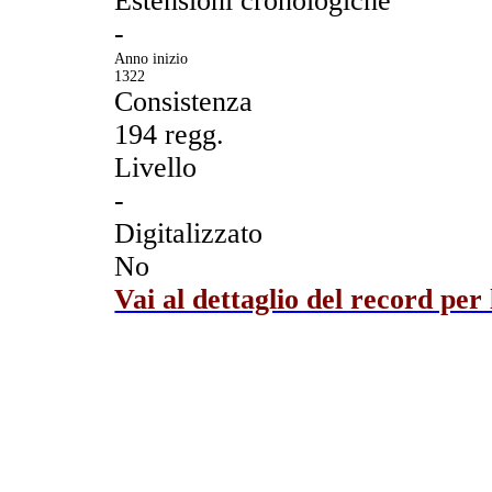
Estensioni cronologiche
-
Anno inizio
1322
Consistenza
194 regg.
Livello
-
Digitalizzato
No
Vai al dettaglio del record per