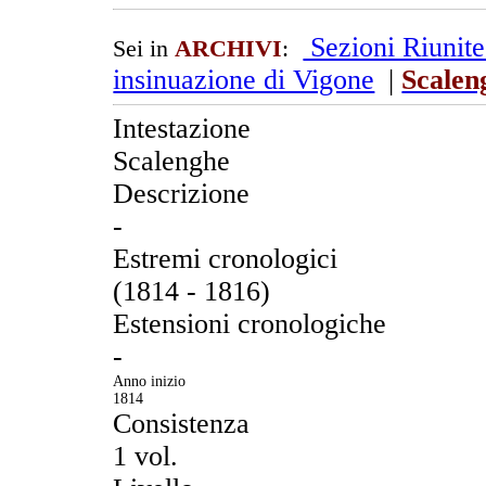
Sezioni Riunit
Sei in
ARCHIVI
:
insinuazione di Vigone
|
Scalen
Intestazione
Scalenghe
Descrizione
-
Estremi cronologici
(1814 - 1816)
Estensioni cronologiche
-
Anno inizio
1814
Consistenza
1 vol.