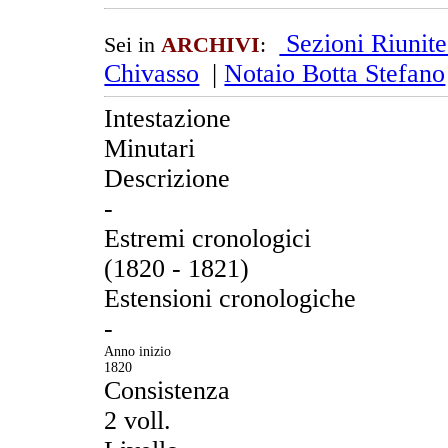
Sezioni Riunit
Sei in
ARCHIVI
:
Chivasso
|
Notaio Botta Stefano
Intestazione
Minutari
Descrizione
-
Estremi cronologici
(1820 - 1821)
Estensioni cronologiche
-
Anno inizio
1820
Consistenza
2 voll.