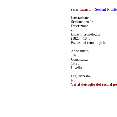
Sezioni Riuni
Sei in
ARCHIVI
:
Intestazione
Sezione penale
Descrizione
-
Estremi cronologici
(1823 - 1848)
Estensioni cronologiche
-
Anno inizio
1823
Consistenza
15 voll.
Livello
-
Digitalizzato
No
Vai al dettaglio del record p