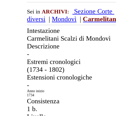
Sezione Corte
Sei in
ARCHIVI
:
diversi
|
Mondovì
|
Carmelitan
Intestazione
Carmelitani Scalzi di Mondovì
Descrizione
-
Estremi cronologici
(1734 - 1802)
Estensioni cronologiche
-
Anno inizio
1734
Consistenza
1 b.