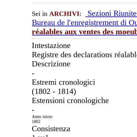
Sezioni Riunit
Sei in
ARCHIVI
:
Bureau de l'enregistrement di O
réalables aux ventes des moeu
Intestazione
Registre des declarations réalab
Descrizione
-
Estremi cronologici
(1802 - 1814)
Estensioni cronologiche
-
Anno inizio
1802
Consistenza