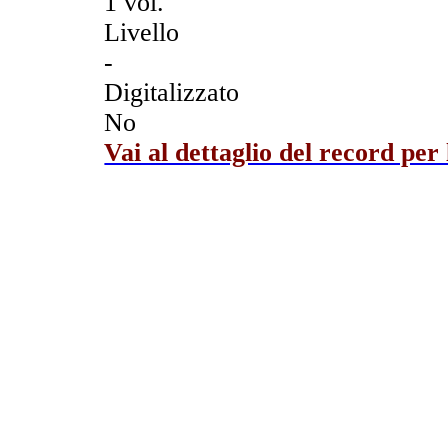
1 vol.
Livello
-
Digitalizzato
No
Vai al dettaglio del record per