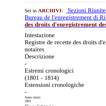
Sezioni Riunit
Sei in
ARCHIVI
:
Bureau de l'enregistrement di R
des droits d'enregistrement de
Intestazione
Registre de recette des droits d'
notaires
Descrizione
-
Estremi cronologici
(1801 - 1814)
Estensioni cronologiche
-
Anno inizio
1801