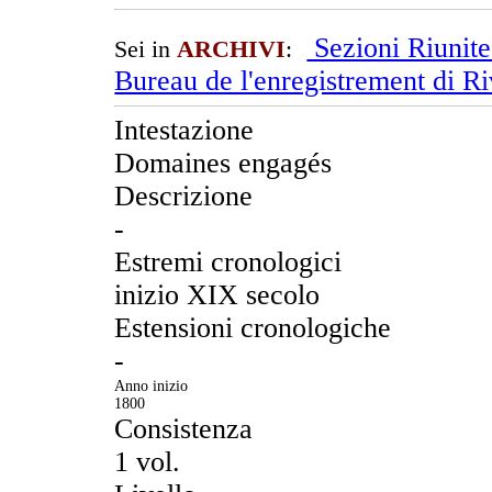
Sezioni Riunit
Sei in
ARCHIVI
:
Bureau de l'enregistrement di R
Intestazione
Domaines engagés
Descrizione
-
Estremi cronologici
inizio XIX secolo
Estensioni cronologiche
-
Anno inizio
1800
Consistenza
1 vol.