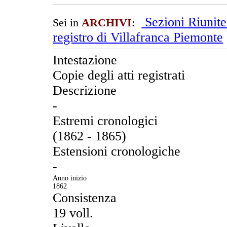
Sezioni Riunit
Sei in
ARCHIVI
:
registro di Villafranca Piemonte
Intestazione
Copie degli atti registrati
Descrizione
-
Estremi cronologici
(1862 - 1865)
Estensioni cronologiche
-
Anno inizio
1862
Consistenza
19 voll.