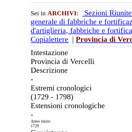
Sezioni Riunit
Sei in
ARCHIVI
:
generale di fabbriche e fortific
d'artiglieria, fabbriche e fortifi
Copialettere
|
Provincia di Verc
Intestazione
Provincia di Vercelli
Descrizione
-
Estremi cronologici
(1729 - 1798)
Estensioni cronologiche
-
Anno inizio
1729