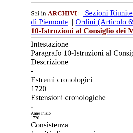
Sezioni Riunit
Sei in
ARCHIVI
:
di Piemonte
|
Ordini (Articolo 
10-Istruzioni al Consiglio dei
Intestazione
Paragrafo 10-Istruzioni al Consi
Descrizione
-
Estremi cronologici
1720
Estensioni cronologiche
-
Anno inizio
1720
Consistenza