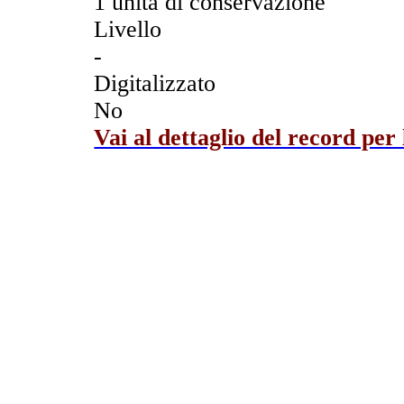
1 unità di conservazione
Livello
-
Digitalizzato
No
Vai al dettaglio del record per