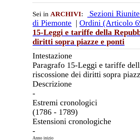
Sezioni Riunit
Sei in
ARCHIVI
:
di Piemonte
|
Ordini (Articolo 
15-Leggi e tariffe della Repubb
diritti sopra piazze e ponti
Intestazione
Paragrafo 15-Leggi e tariffe del
riscossione dei diritti sopra piaz
Descrizione
-
Estremi cronologici
(1786 - 1789)
Estensioni cronologiche
-
Anno inizio