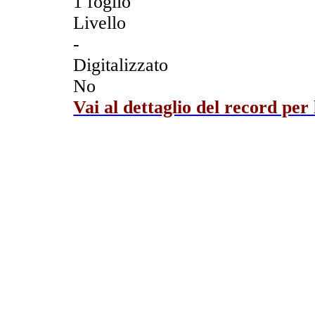
1 foglio
Livello
-
Digitalizzato
No
Vai al dettaglio del record per