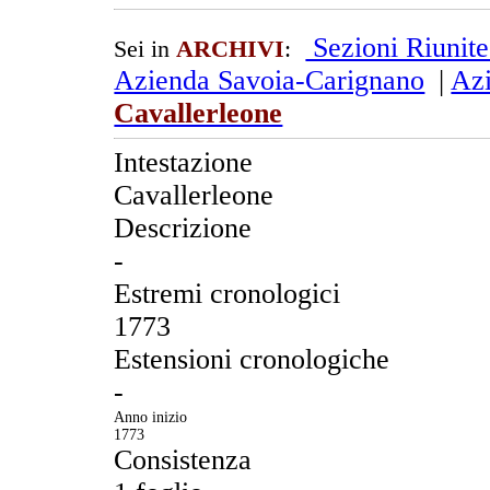
Sezioni Riunit
Sei in
ARCHIVI
:
Azienda Savoia-Carignano
|
Azi
Cavallerleone
Intestazione
Cavallerleone
Descrizione
-
Estremi cronologici
1773
Estensioni cronologiche
-
Anno inizio
1773
Consistenza