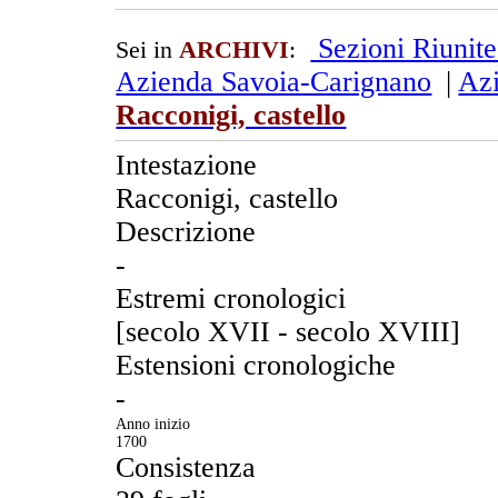
Sezioni Riunit
Sei in
ARCHIVI
:
Azienda Savoia-Carignano
|
Azi
Racconigi, castello
Intestazione
Racconigi, castello
Descrizione
-
Estremi cronologici
[secolo XVII - secolo XVIII]
Estensioni cronologiche
-
Anno inizio
1700
Consistenza