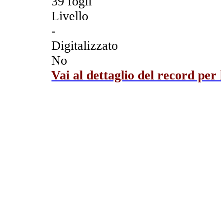
39 fogli
Livello
-
Digitalizzato
No
Vai al dettaglio del record per