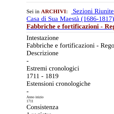
Sezioni Riunit
Sei in
ARCHIVI
:
Casa di Sua Maestà (1686-1817
Fabbriche e fortificazioni - R
Intestazione
Fabbriche e fortificazioni - Reg
Descrizione
-
Estremi cronologici
1711 - 1819
Estensioni cronologiche
-
Anno inizio
1711
Consistenza