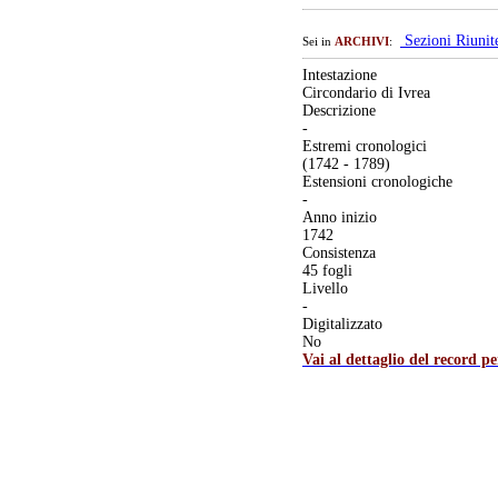
Sezioni Riuni
Sei in
ARCHIVI
:
Intestazione
Circondario di Ivrea
Descrizione
-
Estremi cronologici
(1742 - 1789)
Estensioni cronologiche
-
Anno inizio
1742
Consistenza
45 fogli
Livello
-
Digitalizzato
No
Vai al dettaglio del record p