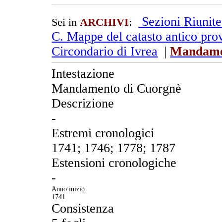
Sezioni Riunit
Sei in
ARCHIVI
:
C. Mappe del catasto antico prov
Circondario di Ivrea
|
Mandame
Intestazione
Mandamento di Cuorgnè
Descrizione
-
Estremi cronologici
1741; 1746; 1778; 1787
Estensioni cronologiche
-
Anno inizio
1741
Consistenza