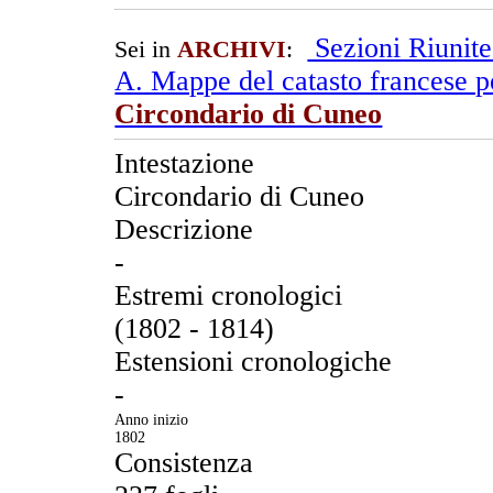
Sezioni Riunit
Sei in
ARCHIVI
:
A. Mappe del catasto francese pe
Circondario di Cuneo
Intestazione
Circondario di Cuneo
Descrizione
-
Estremi cronologici
(1802 - 1814)
Estensioni cronologiche
-
Anno inizio
1802
Consistenza