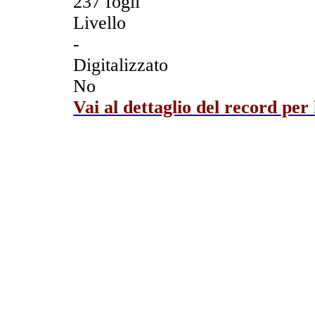
237 fogli
Livello
-
Digitalizzato
No
Vai al dettaglio del record per