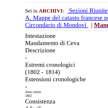
Sezioni Riunit
Sei in
ARCHIVI
:
A. Mappe del catasto francese pe
Circondario di Mondovì
|
Mand
Intestazione
Mandamento di Ceva
Descrizione
-
Estremi cronologici
(1802 - 1814)
Estensioni cronologiche
-
Anno inizio
1802
Consistenza