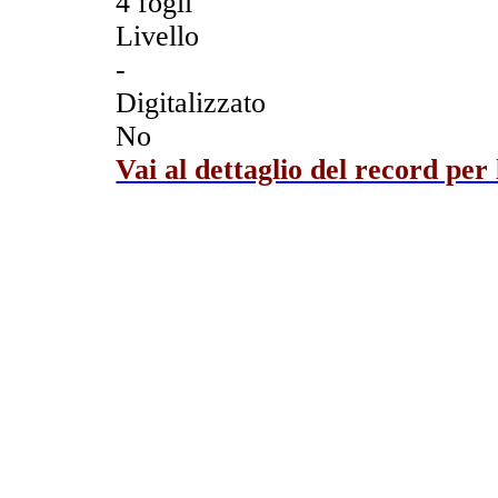
4 fogli
Livello
-
Digitalizzato
No
Vai al dettaglio del record per