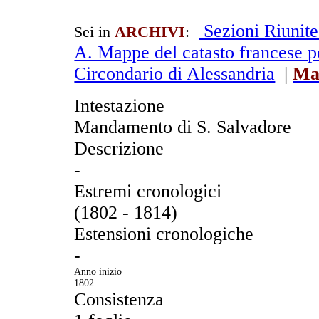
Sezioni Riunit
Sei in
ARCHIVI
:
A. Mappe del catasto francese pe
Circondario di Alessandria
|
Ma
Intestazione
Mandamento di S. Salvadore
Descrizione
-
Estremi cronologici
(1802 - 1814)
Estensioni cronologiche
-
Anno inizio
1802
Consistenza