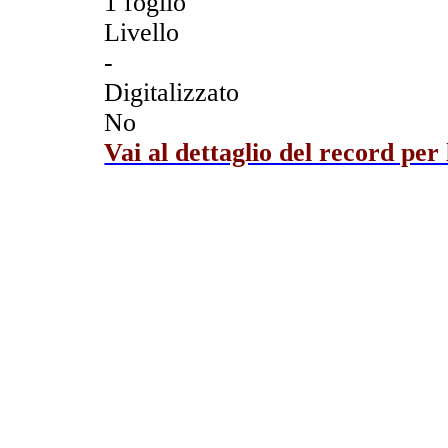
1 foglio
Livello
-
Digitalizzato
No
Vai al dettaglio del record per