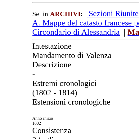
Sezioni Riunit
Sei in
ARCHIVI
:
A. Mappe del catasto francese pe
Circondario di Alessandria
|
Ma
Intestazione
Mandamento di Valenza
Descrizione
-
Estremi cronologici
(1802 - 1814)
Estensioni cronologiche
-
Anno inizio
1802
Consistenza