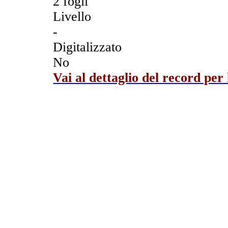
2 fogli
Livello
-
Digitalizzato
No
Vai al dettaglio del record per