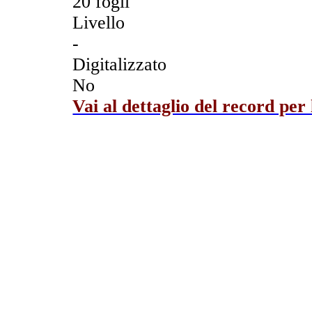
20 fogli
Livello
-
Digitalizzato
No
Vai al dettaglio del record per