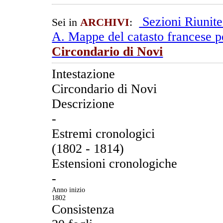
Sezioni Riunit
Sei in
ARCHIVI
:
A. Mappe del catasto francese pe
Circondario di Novi
Intestazione
Circondario di Novi
Descrizione
-
Estremi cronologici
(1802 - 1814)
Estensioni cronologiche
-
Anno inizio
1802
Consistenza