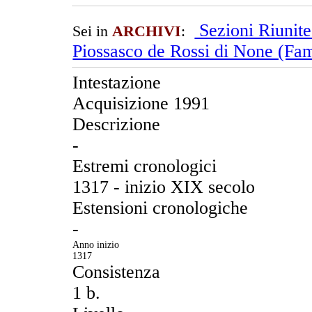
Sezioni Riunit
Sei in
ARCHIVI
:
Piossasco de Rossi di None (Fam
Intestazione
Acquisizione 1991
Descrizione
-
Estremi cronologici
1317 - inizio XIX secolo
Estensioni cronologiche
-
Anno inizio
1317
Consistenza
1 b.