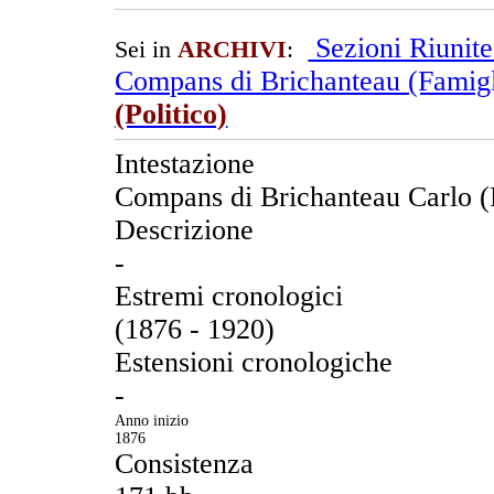
Sezioni Riunit
Sei in
ARCHIVI
:
Compans di Brichanteau (Famigl
(Politico)
Intestazione
Compans di Brichanteau Carlo (P
Descrizione
-
Estremi cronologici
(1876 - 1920)
Estensioni cronologiche
-
Anno inizio
1876
Consistenza