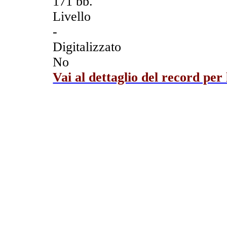
171 bb.
Livello
-
Digitalizzato
No
Vai al dettaglio del record per