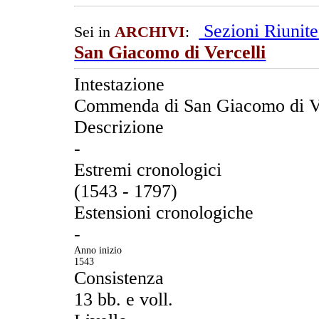
Sezioni Riunit
Sei in
ARCHIVI
:
San Giacomo di Vercelli
Intestazione
Commenda di San Giacomo di Ve
Descrizione
-
Estremi cronologici
(1543 - 1797)
Estensioni cronologiche
-
Anno inizio
1543
Consistenza
13 bb. e voll.