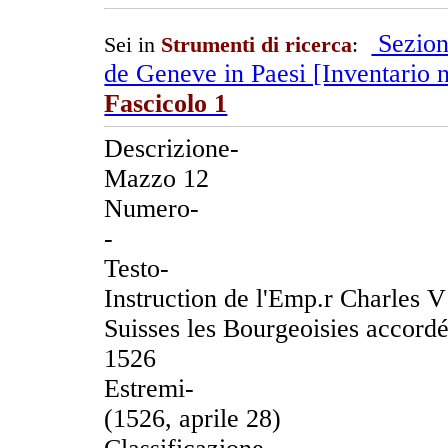
Sezion
Sei in
Strumenti di ricerca
:
de Geneve in Paesi [Inventario n
Fascicolo 1
Descrizione-
Mazzo 12
Numero-
-
Testo-
Instruction de l'Emp.r Charles V 
Suisses les Bourgeoisies accord
1526
Estremi-
(1526, aprile 28)