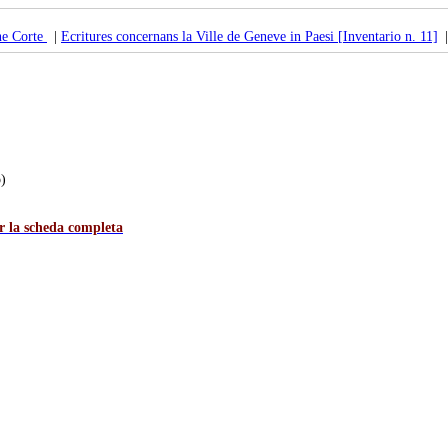
ne Corte
|
Ecritures concernans la Ville de Geneve in Paesi [Inventario n. 11]
o)
er la scheda completa