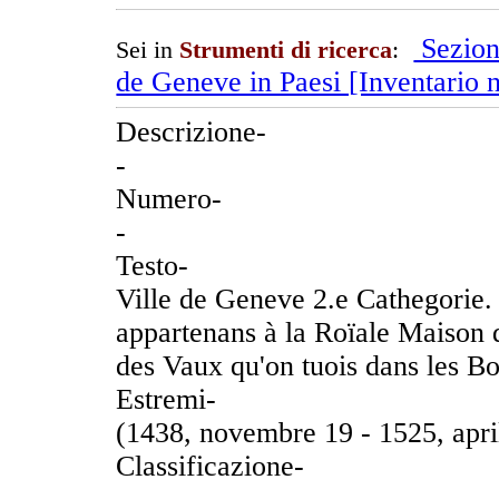
Sezion
Sei in
Strumenti di ricerca
:
de Geneve in Paesi [Inventario n
Descrizione-
-
Numero-
-
Testo-
Ville de Geneve 2.e Cathegorie. 
appartenans à la Roïale Maison 
des Vaux qu'on tuois dans les B
Estremi-
(1438, novembre 19 - 1525, apri
Classificazione-