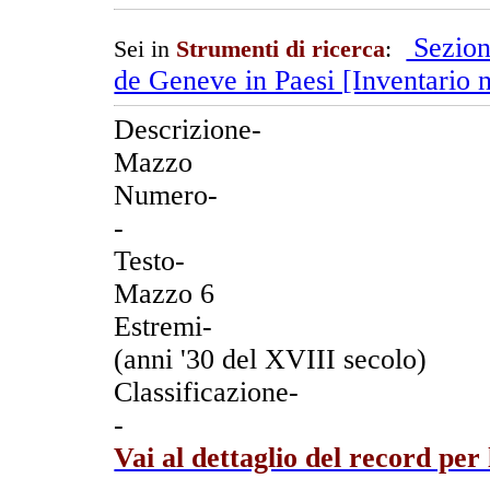
Sezion
Sei in
Strumenti di ricerca
:
de Geneve in Paesi [Inventario n
Descrizione-
Mazzo
Numero-
-
Testo-
Mazzo 6
Estremi-
(anni '30 del XVIII secolo)
Classificazione-
-
Vai al dettaglio del record per