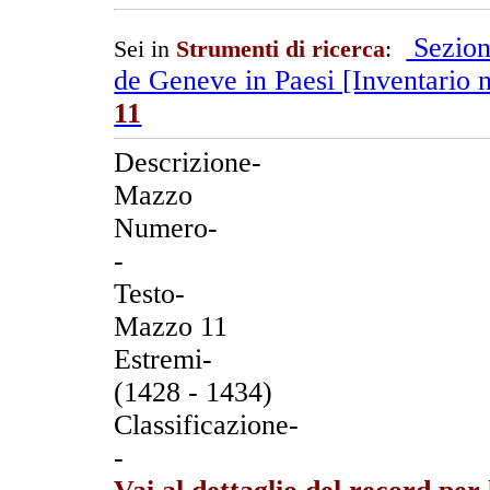
Sezion
Sei in
Strumenti di ricerca
:
de Geneve in Paesi [Inventario n
11
Descrizione-
Mazzo
Numero-
-
Testo-
Mazzo 11
Estremi-
(1428 - 1434)
Classificazione-
-