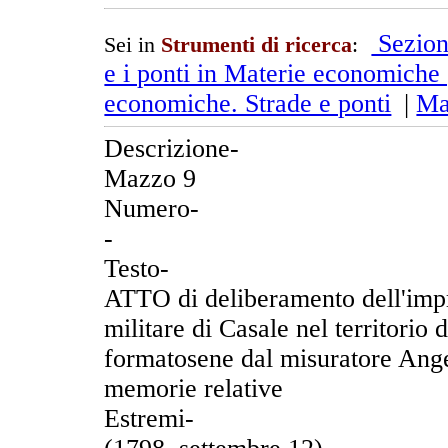
Sezion
Sei in
Strumenti di ricerca
:
e i ponti in Materie economiche 
economiche. Strade e ponti
|
Ma
Descrizione-
Mazzo 9
Numero-
-
Testo-
ATTO di deliberamento dell'impre
militare di Casale nel territorio
formatosene dal misuratore Ang
memorie relative
Estremi-