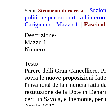
Sezion
Sei in
Strumenti di ricerca
:
politiche per rapporto all'intern
Carignano
|
Mazzo 1
|
Fascicol
Descrizione-
Mazzo 1
Numero-
-
Testo-
Parere delli Gran Cancelliere, 
sovra le nuove proposizioni fatt
l'invalidità della rinuncia fatta 
restituzione della Dote in Denari
certi in Savoja, e Piemonte, per i