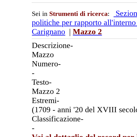
Sezion
Sei in
Strumenti di ricerca
:
politiche per rapporto all'intern
Carignano
|
Mazzo 2
Descrizione-
Mazzo
Numero-
-
Testo-
Mazzo 2
Estremi-
(1709 - anni '20 del XVIII secol
Classificazione-
-