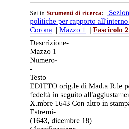
Sezion
Sei in
Strumenti di ricerca
:
politiche per rapporto all'interno
Corona
|
Mazzo 1
|
Fascicolo 
Descrizione-
Mazzo 1
Numero-
-
Testo-
EDITTO orig.le di Mad.a R.le pe
fedeltà in seguito all'aggiustame
X.mbre 1643 Con altro in stampa
Estremi-
(1643, dicembre 18)