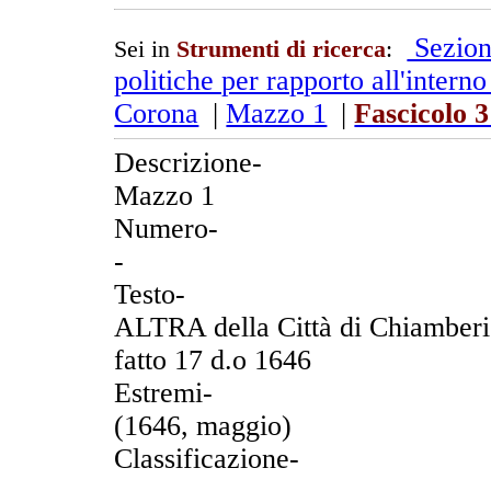
Sezion
Sei in
Strumenti di ricerca
:
politiche per rapporto all'interno
Corona
|
Mazzo 1
|
Fascicolo 
Descrizione-
Mazzo 1
Numero-
-
Testo-
ALTRA della Città di Chiamberi i
fatto 17 d.o 1646
Estremi-
(1646, maggio)
Classificazione-