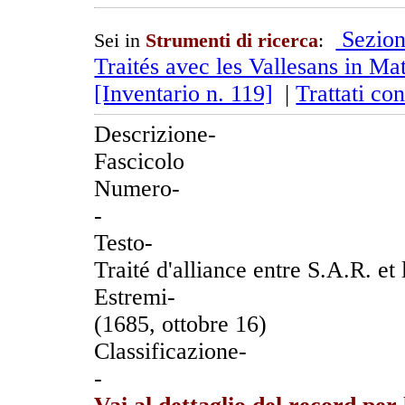
Sezion
Sei in
Strumenti di ricerca
:
Traités avec les Vallesans in Mat
[Inventario n. 119]
|
Trattati con
Descrizione-
Fascicolo
Numero-
-
Testo-
Traité d'alliance entre S.A.R. e
Estremi-
(1685, ottobre 16)
Classificazione-
-