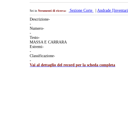
Sezione Corte
|
Andrade [Inventari
Sei in
Strumenti di ricerca
:
Descrizione-
-
Numero-
-
Testo-
MASSA E CARRARA
Estremi-
-
Classificazione-
-
Vai al dettaglio del record per la scheda completa