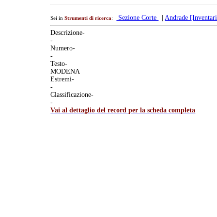
Sezione Corte
|
Andrade [Inventari
Sei in
Strumenti di ricerca
:
Descrizione-
-
Numero-
-
Testo-
MODENA
Estremi-
-
Classificazione-
-
Vai al dettaglio del record per la scheda completa