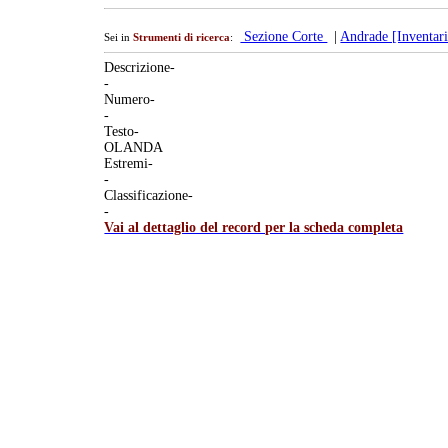
Sezione Corte
|
Andrade [Inventari
Sei in
Strumenti di ricerca
:
Descrizione-
-
Numero-
-
Testo-
OLANDA
Estremi-
-
Classificazione-
-
Vai al dettaglio del record per la scheda completa